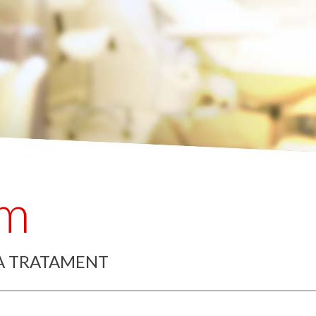
om
PA TRATAMENT