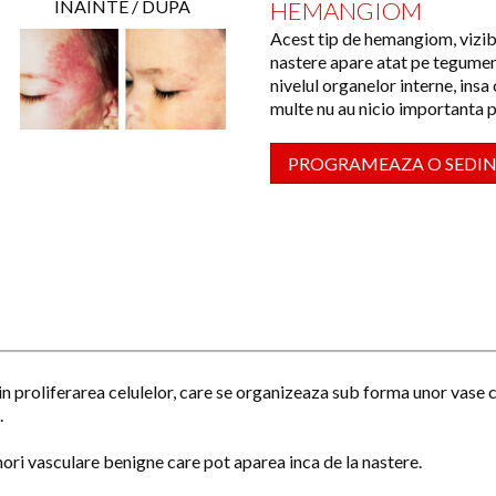
INAINTE / DUPA
HEMANGIOM
Acest tip de hemangiom, vizibi
nastere apare atat pe tegument
nivelul organelor interne, insa
multe nu au nicio importanta 
PROGRAMEAZA O SEDI
proliferarea celulelor, care se organizeaza sub forma unor vase ce
.
ri vasculare benigne care pot aparea inca de la nastere.