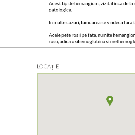
Acest tip de hemangiom, vizibil inca de la 
patologica.
In multe cazuri, tumoarea se vindeca fara 
Acele pete rosii pe fata, numite hemangiom,
rosu, adica oxihemoglobina si methemoglo
LOCAȚIE