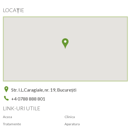
LOCAȚIE
Str. I.L.Caragiale, nr. 19, București
+4 0788 888 801
LINK-URI UTILE
Acasa
Clinica
Tratamente
Aparatura