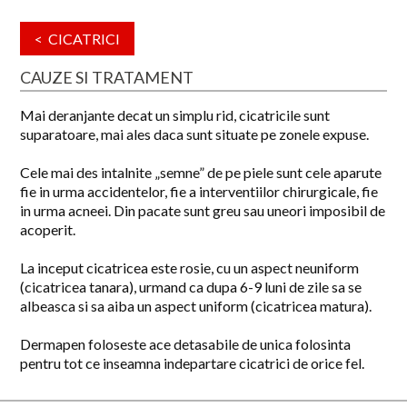
< CICATRICI
CAUZE SI TRATAMENT
Mai deranjante decat un simplu rid, cicatricile sunt
suparatoare, mai ales daca sunt situate pe zonele expuse.
Cele mai des intalnite „semne” de pe piele sunt cele aparute
fie in urma accidentelor, fie a interventiilor chirurgicale, fie
in urma acneei. Din pacate sunt greu sau uneori imposibil de
acoperit.
La inceput cicatricea este rosie, cu un aspect neuniform
(cicatricea tanara), urmand ca dupa 6-9 luni de zile sa se
albeasca si sa aiba un aspect uniform (cicatricea matura).
Dermapen foloseste ace detasabile de unica folosinta
pentru tot ce inseamna indepartare cicatrici de orice fel.