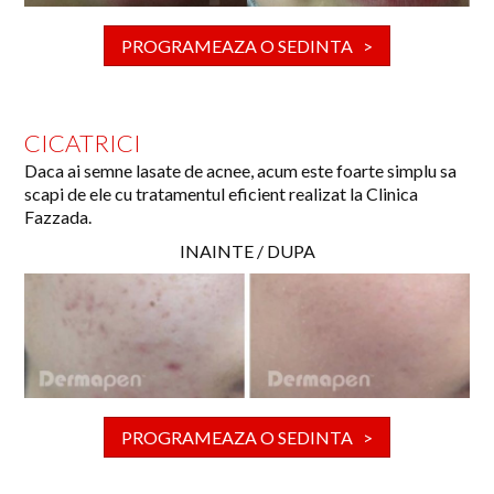
PROGRAMEAZA O SEDINTA >
CICATRICI
Daca ai semne lasate de acnee, acum este foarte simplu sa
scapi de ele cu tratamentul eficient realizat la Clinica
Fazzada.
INAINTE / DUPA
PROGRAMEAZA O SEDINTA >