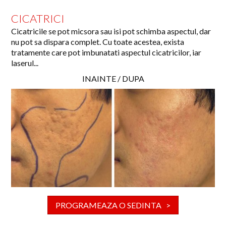
CICATRICI
Cicatricile se pot micsora sau isi pot schimba aspectul, dar
nu pot sa dispara complet. Cu toate acestea, exista
tratamente care pot imbunatati aspectul cicatricilor, iar
laserul...
INAINTE / DUPA
PROGRAMEAZA O SEDINTA >